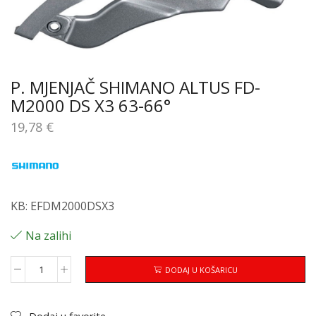
P. MJENJAČ SHIMANO ALTUS FD-
M2000 DS X3 63-66°
19,78
€
KB: EFDM2000DSX3
Na zalihi
DODAJ U KOŠARICU