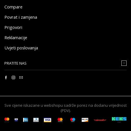
Compare
Povrat i zamjena
Prigovori
Reklamacije
Uvjeti poslovanja
PRATITE NAS
Sve cijene iskazane u webshopu sadrže porez na dodanu vrijednost
(PDV).