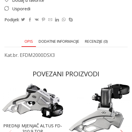
Dodaj u favorite
Usporedi
Podijeli:
OPIS
DODATNE INFORMACIJE
RECENZIJE (0)
Kat.br. EFDM2000DSX3
POVEZANI PROIZVODI
PREDNJI MJENJAČ ALTUS FD-
310 9 TOP