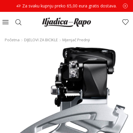
Za svaku kupnju preko 65,00 eura gratis dostava.
Početna
DIJELOVI ZA BICIKLE
Mjenjač Prednji