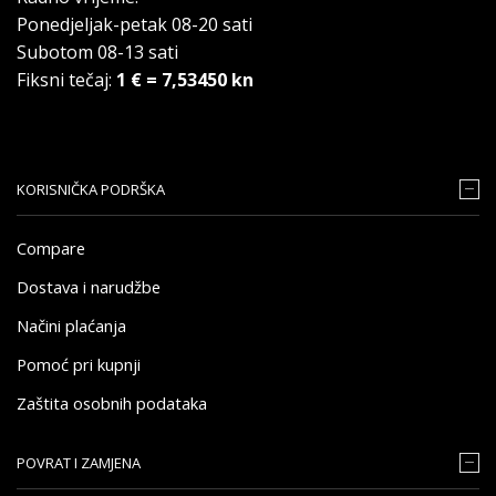
Ponedjeljak-petak 08-20 sati
Subotom 08-13 sati
Fiksni tečaj:
1 € = 7,53450 kn
KORISNIČKA PODRŠKA
Compare
Dostava i narudžbe
Načini plaćanja
Pomoć pri kupnji
Zaštita osobnih podataka
POVRAT I ZAMJENA