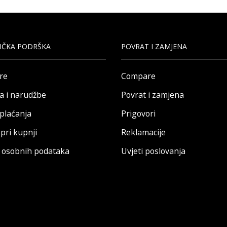
IČKA PODRŠKA
POVRAT I ZAMJENA
re
Compare
a i narudžbe
Povrat i zamjena
 plaćanja
Prigovori
pri kupnji
Reklamacije
a osobnih podataka
Uvjeti poslovanja