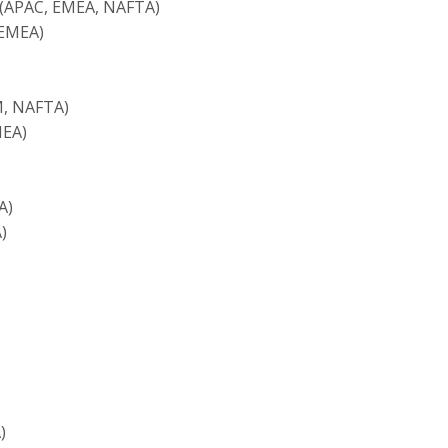
 (APAC, EMEA, NAFTA)
(EMEA)
M, NAFTA)
MEA)
A)
)
)