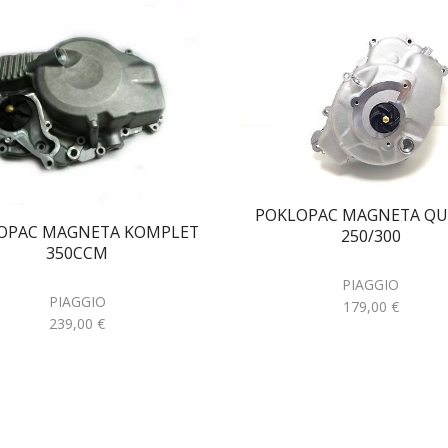
POKLOPAC MAGNETA QU
OPAC MAGNETA KOMPLET
250/300
350CCM
PIAGGIO
PIAGGIO
179,00
€
239,00
€