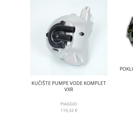
POKL
KUČIŠTE PUMPE VODE KOMPLET
VXR
PIAGGIO
119,32
€