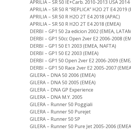
APRILIA – SR 50 IE+Carb. 2010-2013 USA 2014
APRILIA – SR 50 R “REPLICA” H2O 2T E4 2019 
APRILIA – SR 50 R H2O 2T E4 2018 (APAC)
APRILIA – SR 50 R H2O 2T E4 2018 (EMEA)
DERBI – GP1 50 2a edicion 2002 (EMEA, LATA
DERBI – GP1 50cc Open 2ver E2 2006-2008 (E
DERBI – GP1 50 E1 2003 (EMEA, NAFTA)
DERBI – GP1 50 E2 2003 (EMEA)
DERBI – GP1 50 Open 2ver E2 2006-2009 (EME
DERBI – GP1 50 Race 2ver E2 2005-2007 (EMEA
GILERA – DNA 50 2006 (EMEA)
GILERA – DNA 50 2005 (EMEA)
GILERA – DNA GP Experience
GILERA – DNA M.Y. 2005
GILERA – Runner 50 Poggiali
GILERA – Runner 50 Purejet
GILERA – Runner 50 SP
GILERA – Runner 50 Pure Jet 2005-2006 (EMEA