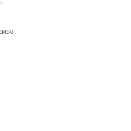
)
(EMEA)