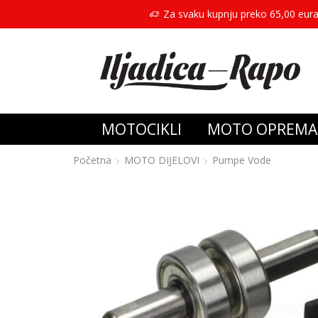
Za svaku kupnju preko 65,00 eura
MOTOCIKLI
MOTO OPREMA
Početna
MOTO DIJELOVI
Pumpe Vode