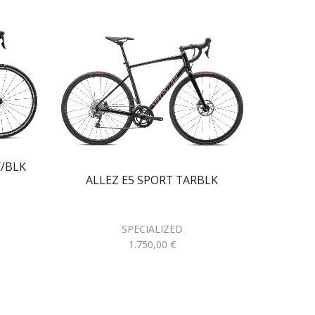
Y/BLK
ALLEZ E5 SPORT TARBLK
SPECIALIZED
1.750,00
€