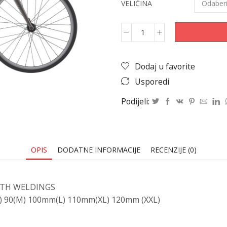
VELIČINA
Dodaj u favorite
Usporedi
Podijeli:
OPIS
DODATNE INFORMACIJE
RECENZIJE (0)
OTH WELDINGS
) 90(M) 100mm(L) 110mm(XL) 120mm (XXL)