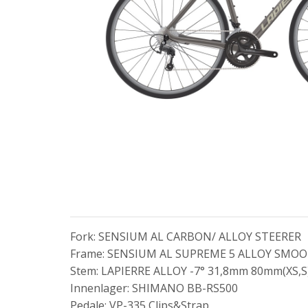
Fork: SENSIUM AL CARBON/ ALLOY STEERER
Frame: SENSIUM AL SUPREME 5 ALLOY SMO
Stem: LAPIERRE ALLOY -7° 31,8mm 80mm(XS,S
Innenlager: SHIMANO BB-RS500
Pedale: VP-335 Clips&Strap