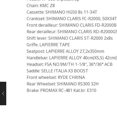
Chain: KMC Z8
Cassette: SHIMANO HG50 8s 11-34T
Crankset: SHIMANO CLARIS FC-R2000, 50X34T 
Front derailleur: SHIMANO CLARIS FD-R2000
Rear derailleur: SHIMANO CLARIS RD-R2000GS
Shift lever: SHIMANO CLARIS ST-R2000 2x8s
Griffe: LAPIERRE TAPE
Seatpost: LAPIERRE ALLOY 27,2x350mm
Handlebar: LAPIERRE ALLOY 40cm(XS,S) 42cm(
Headset: FSA NO.9M/TH 1-1/8″, 36°/36° ACB
Saddle: SELLE ITALIA X3 BOOST
Front wheelset: RYDE CHRINA
Rear Wheelset: SHIMANO RS300 32H
Brake: PROMAX RC-481 Kat.br. E310