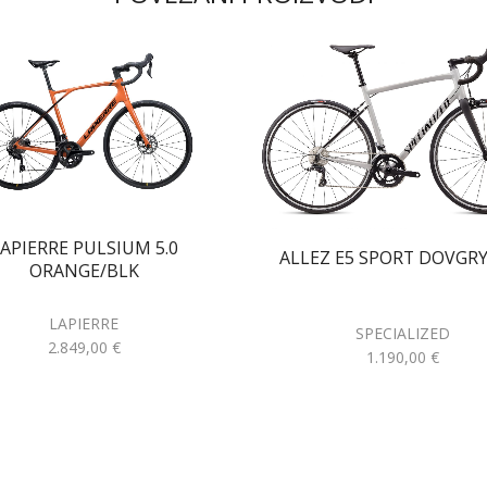
APIERRE PULSIUM 5.0
ALLEZ E5 SPORT DOVGR
ORANGE/BLK
LAPIERRE
SPECIALIZED
2.849,00
€
1.190,00
€