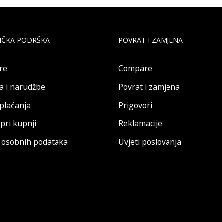
IČKA PODRŠKA
POVRAT I ZAMJENA
re
Compare
a i narudžbe
Povrat i zamjena
 plaćanja
Prigovori
pri kupnji
Reklamacije
a osobnih podataka
Uvjeti poslovanja