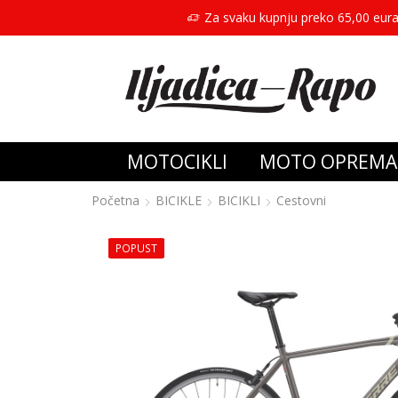
Za svaku kupnju preko 65,00 eura
MOTOCIKLI
MOTO OPREMA
Početna
BICIKLE
BICIKLI
Cestovni
POPUST