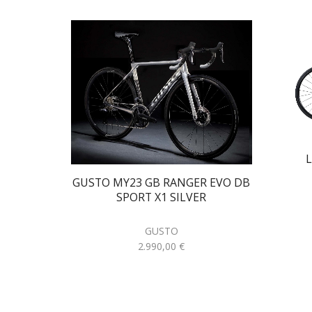
L
GUSTO MY23 GB RANGER EVO DB
SPORT X1 SILVER
GUSTO
2.990,00
€