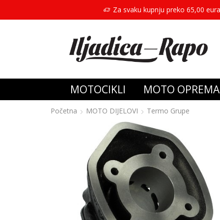
Za svaku kupnju preko 65,00 eura
MOTOCIKLI
MOTO OPREMA
Početna
MOTO DIJELOVI
Termo Grupe