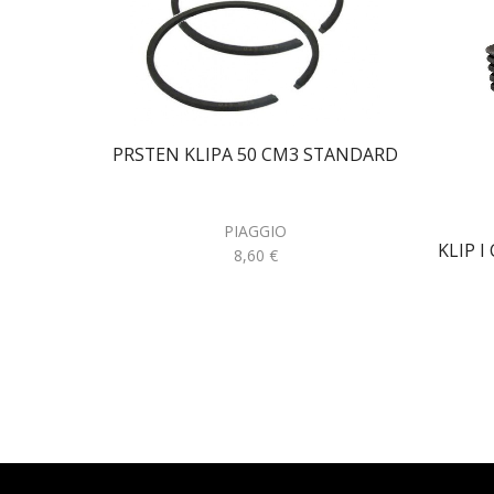
PRSTEN KLIPA 50 CM3 STANDARD
PIAGGIO
KLIP 
8,60
€