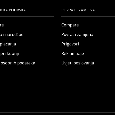
IČKA PODRŠKA
POVRAT I ZAMJENA
re
Compare
a i narudžbe
Povrat i zamjena
 plaćanja
Prigovori
pri kupnji
Reklamacije
a osobnih podataka
Uvjeti poslovanja