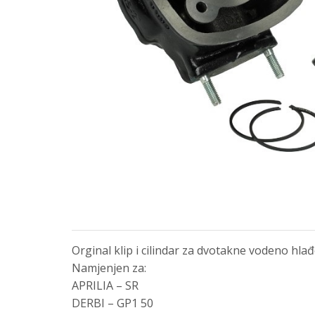
Orginal klip i cilindar za dvotakne vodeno hl
Namjenjen za:
APRILIA – SR
DERBI – GP1 50