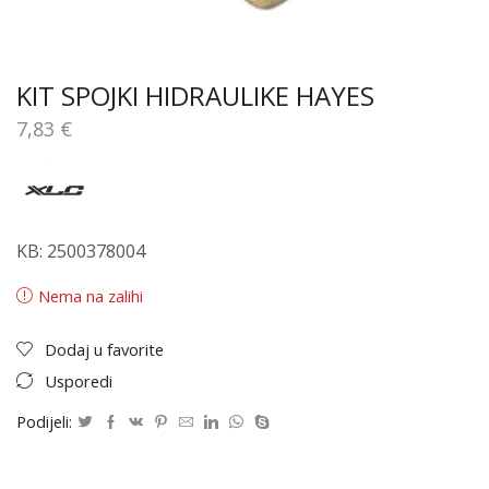
KIT SPOJKI HIDRAULIKE HAYES
7,83
€
KB: 2500378004
Nema na zalihi
Dodaj u favorite
Usporedi
Podijeli: