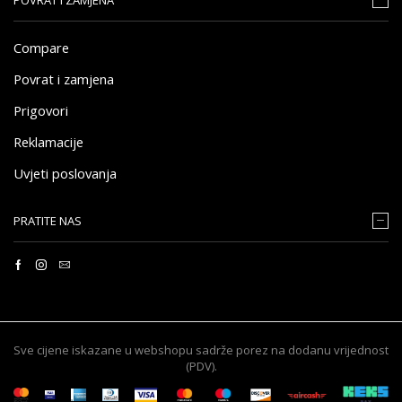
Compare
Povrat i zamjena
Prigovori
Reklamacije
Uvjeti poslovanja
PRATITE NAS
Sve cijene iskazane u webshopu sadrže porez na dodanu vrijednost
(PDV).