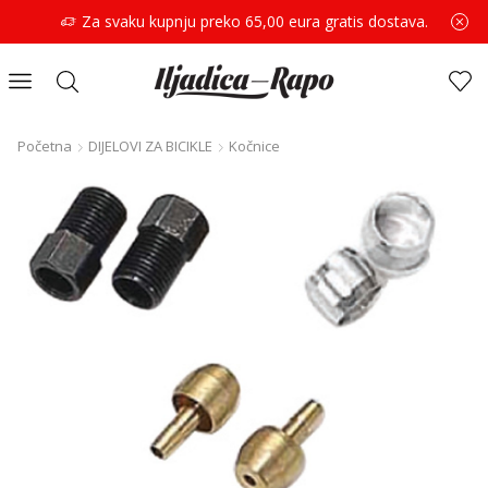
Za svaku kupnju preko 65,00 eura gratis dostava.
Početna
DIJELOVI ZA BICIKLE
Kočnice