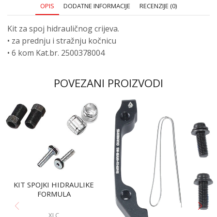
OPIS
DODATNE INFORMACIJE
RECENZIJE (0)
Kit za spoj hidrauličnog crijeva.
• za prednju i stražnju kočnicu
• 6 kom Kat.br. 2500378004
POVEZANI PROIZVODI
KIT SPOJKI HIDRAULIKE
FORMULA
XLC