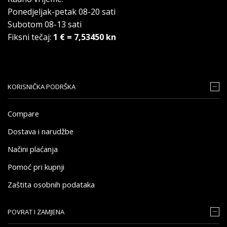
Ponedjeljak-petak 08-20 sati
Subotom 08-13 sati
Fiksni tečaj:
1 € = 7,53450 kn
KORISNIČKA PODRŠKA
Compare
Dostava i narudžbe
Načini plaćanja
Pomoć pri kupnji
Zaštita osobnih podataka
POVRAT I ZAMJENA