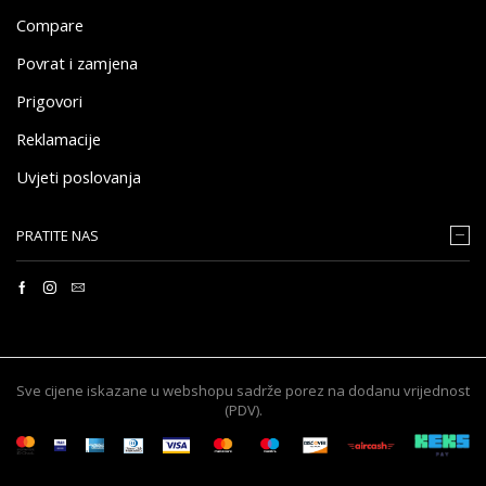
Compare
Povrat i zamjena
Prigovori
Reklamacije
Uvjeti poslovanja
PRATITE NAS
Sve cijene iskazane u webshopu sadrže porez na dodanu vrijednost
(PDV).