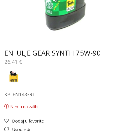
ENI ULJE GEAR SYNTH 75W-90
26,41
€
KB: EN143391
Nema na zalihi
Dodaj u favorite
Usporedi