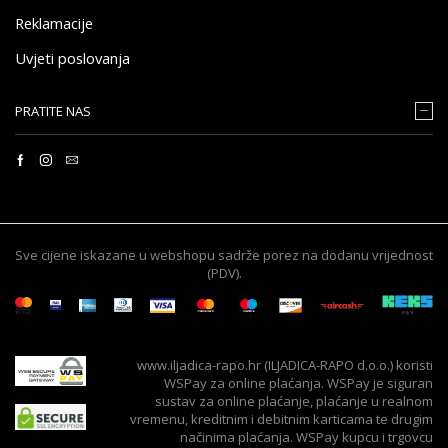
Reklamacije
Uvjeti poslovanja
PRATITE NAS
Sve cijene iskazane u webshopu sadrže porez na dodanu vrijednost
(PDV).
www.iljadica-rapo.hr (ILJADICA-RAPO d.o.o.) koristi
WSPay za online plaćanja. WSPay je siguran
sustav za online plaćanje, plaćanje u realnom
vremenu, kreditnim i debitnim karticama te drugim
načinima plaćanja. WSPay kupcu i trgovcu