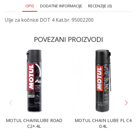
OPIS
DODATNE INFORMACIJE
RECENZIJE (0)
Ulje za kočnice DOT 4 Kat.br. 95002200
POVEZANI PROIZVODI
MOTUL CHAINLUBE ROAD
MOTUL CHAIN LUBE FL C4
C2+.4L
0.4L