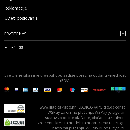
Reklamacije
Uvjeti poslovanja
PRATITE NAS
Sve cijene iskazane u webshopu sadrže porez na dodanu vrijednost
(PDV).
www.iljadica-rapo.hr (ILJADICA-RAPO d.o.o.) koristi
WSPay za online plaćanja. WSPay je siguran
sustav za online plaćanje, plaćanje u realnom
vremenu, kreditnim i debitnim karticama te drugim
načinima plaćanja. WSPay kupcu i trgovcu