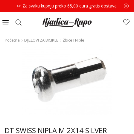
Za svaku kupnju preko 65,00 eura gratis dostava.
Početna
DIJELOVI ZA BICIKLE
Žbice I Niple
DT SWISS NIPLA M 2X14 SILVER