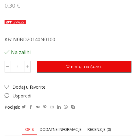
0,30
€
KB: N0BD20140N0100
Na zalihi
DODAJ U KOŠARICU
Dodaj u favorite
Usporedi
Podijeli:
OPIS
DODATNE INFORMACIJE
RECENZIJE (0)