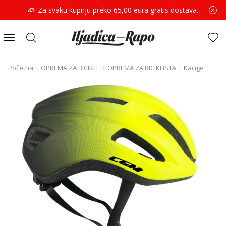
Za svaku kupnju preko 65,00 eura gratis dostava.
Početna
OPREMA ZA BICIKLE
OPREMA ZA BICIKLISTA
Kacige