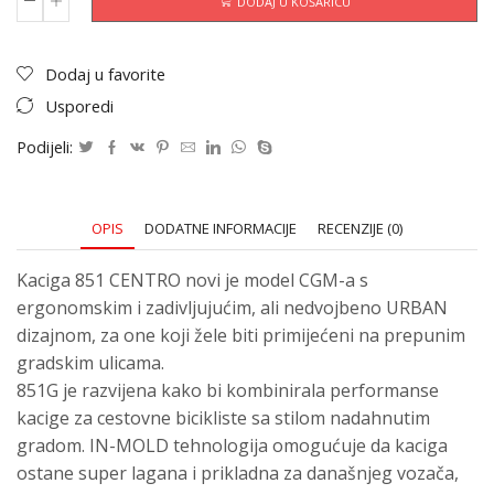
DODAJ U KOŠARICU
Dodaj u favorite
Usporedi
Podijeli:
OPIS
DODATNE INFORMACIJE
RECENZIJE (0)
Kaciga 851 CENTRO novi je model CGM-a s
ergonomskim i zadivljujućim, ali nedvojbeno URBAN
dizajnom, za one koji žele biti primijećeni na prepunim
gradskim ulicama.
851G je razvijena kako bi kombinirala performanse
kacige za cestovne bicikliste sa stilom nadahnutim
gradom. IN-MOLD tehnologija omogućuje da kaciga
ostane super lagana i prikladna za današnjeg vozača,