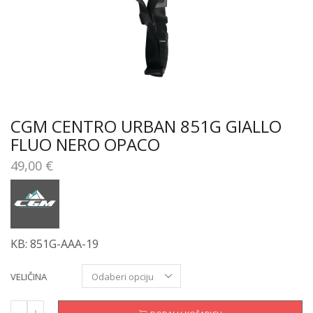
CGM CENTRO URBAN 851G GIALLO
FLUO NERO OPACO
49,00
€
KB: 851G-AAA-19
VELIČINA