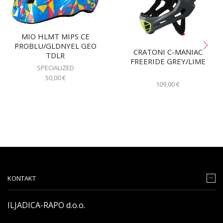
MIO HLMT MIPS CE
PROBLU/GLDNYEL GEO
CRATONI C-MANIAC
TDLR
FREERIDE GREY/LIME
SPECIALIZED
50,00
€
109,00
€
KONTAKT
ILJADICA-RAPO d.o.o.