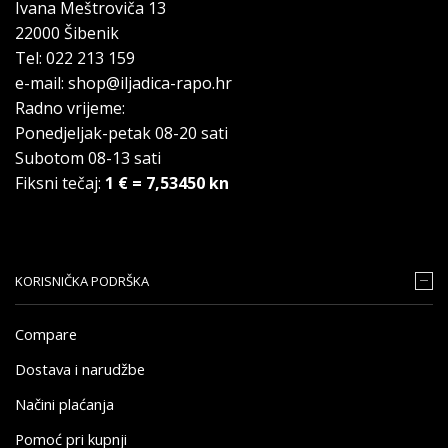
Ivana Meštroviča 13
22000 Šibenik
Tel: 022 213 159
e-mail: shop@iljadica-rapo.hr
Radno vrijeme:
Ponedjeljak-petak 08-20 sati
Subotom 08-13 sati
Fiksni tečaj:
1 € = 7,53450 kn
KORISNIČKA PODRŠKA
Compare
Dostava i narudžbe
Načini plaćanja
Pomoć pri kupnji