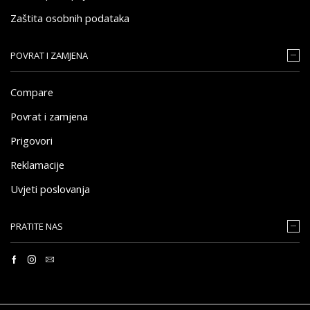
Zaštita osobnih podataka
POVRAT I ZAMJENA
Compare
Povrat i zamjena
Prigovori
Reklamacije
Uvjeti poslovanja
PRATITE NAS