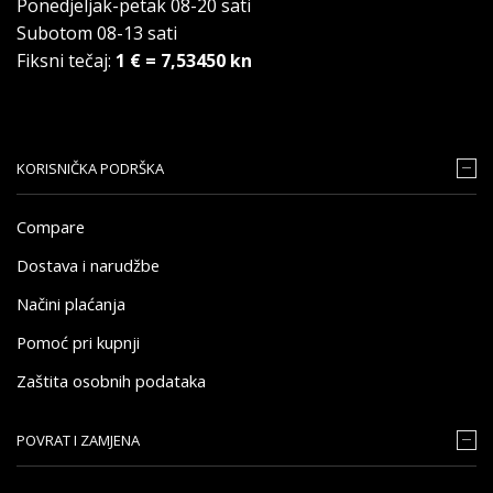
Ponedjeljak-petak 08-20 sati
Subotom 08-13 sati
Fiksni tečaj:
1 € = 7,53450 kn
KORISNIČKA PODRŠKA
Compare
Dostava i narudžbe
Načini plaćanja
Pomoć pri kupnji
Zaštita osobnih podataka
POVRAT I ZAMJENA