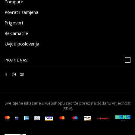
Compare
Povrat i zamjena
Prigovori
Reklamacije
Uvjeti poslovanja
PRATITE NAS
Sve cijene iskazane u webshopu sadrže porez na dodanu vrijednost
(PDV).