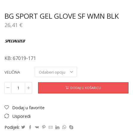
BG SPORT GEL GLOVE SF WMN BLK
26,41
€
KB: 67019-171
VELIČINA
DODAJ U KOŠARICU
Dodaj u favorite
Usporedi
Podijeli: