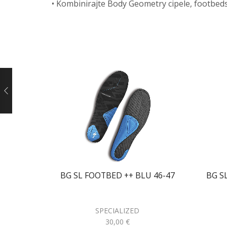
• Kombinirajte Body Geometry cipele, footbeds
BG SL FOOTBED ++ BLU 46-47
BG S
SPECIALIZED
30,00
€