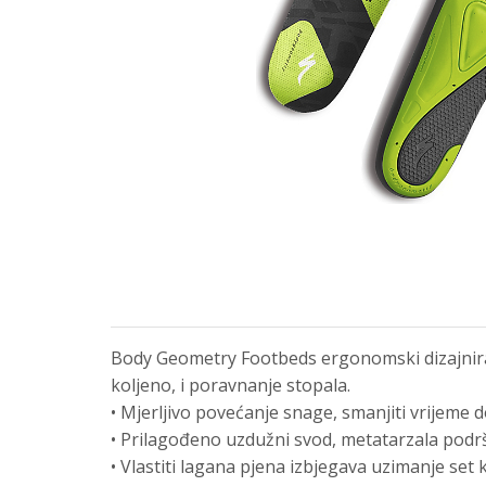
Body Geometry Footbeds ergonomski dizajnirani
koljeno, i poravnanje stopala.
• Mjerljivo povećanje snage, smanjiti vrijeme d
• Prilagođeno uzdužni svod, metatarzala podrš
• Vlastiti lagana pjena izbjegava uzimanje se