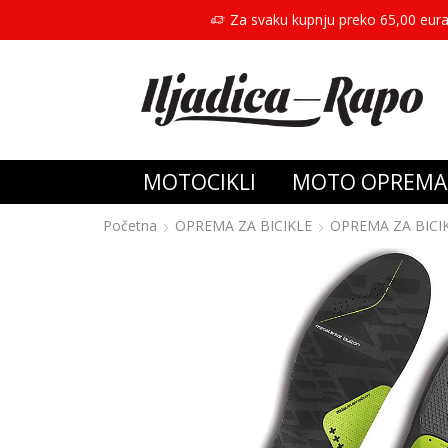
Za svaku kupnju preko 65,00 eura
MOTOCIKLI
MOTO OPREMA
Početna
OPREMA ZA BICIKLE
OPREMA ZA BICI