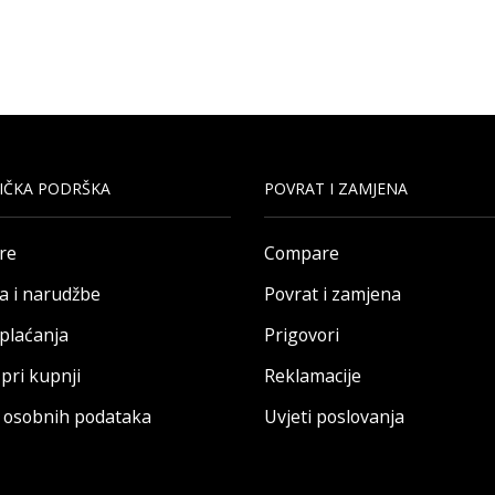
IČKA PODRŠKA
POVRAT I ZAMJENA
re
Compare
a i narudžbe
Povrat i zamjena
 plaćanja
Prigovori
pri kupnji
Reklamacije
a osobnih podataka
Uvjeti poslovanja