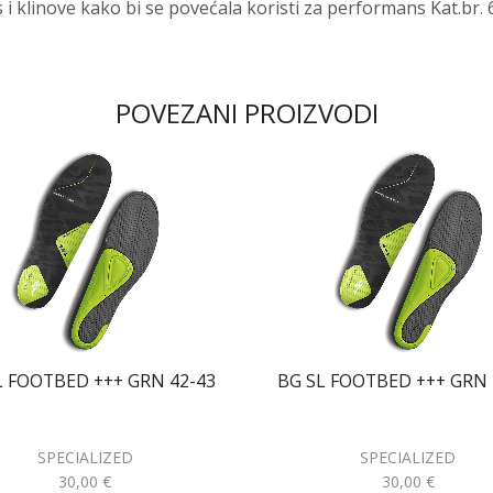
 i klinove kako bi se povećala koristi za performans Kat.br.
POVEZANI PROIZVODI
L FOOTBED +++ GRN 42-43
BG SL FOOTBED +++ GRN 
SPECIALIZED
SPECIALIZED
30,00
€
30,00
€