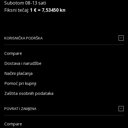
Subotom 08-13 sati
Fiksni tečaj:
1 € = 7,53450 kn
KORISNIČKA PODRŠKA
Compare
Dostava i narudžbe
Načini plaćanja
Pomoć pri kupnji
Zaštita osobnih podataka
POVRAT I ZAMJENA
Compare