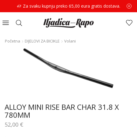
Za svaku kupnju preko 65,00 eura gratis dostava.
Početna
DIJELOVI ZA BICIKLE
Volani
ALLOY MINI RISE BAR CHAR 31.8 X
780MM
52,00
€