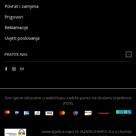
Povrat i zamjena
Prigovori
Reklamacije
Uvjeti poslovanja
PRATITE NAS
Sve cijene iskazane u webshopu sadrže porez na dodanu vrijednost
(PDV).
www.iljadica-rapo.hr (ILJADICA-RAPO d.o.o.) koristi