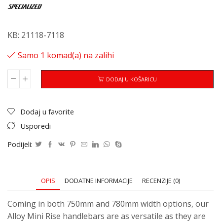
KB: 21118-7118
Samo 1 komad(a) na zalihi
DODAJ U KOŠARICU
Dodaj u favorite
Usporedi
Podijeli:
OPIS
DODATNE INFORMACIJE
RECENZIJE (0)
Coming in both 750mm and 780mm width options, our
Alloy Mini Rise handlebars are as versatile as they are