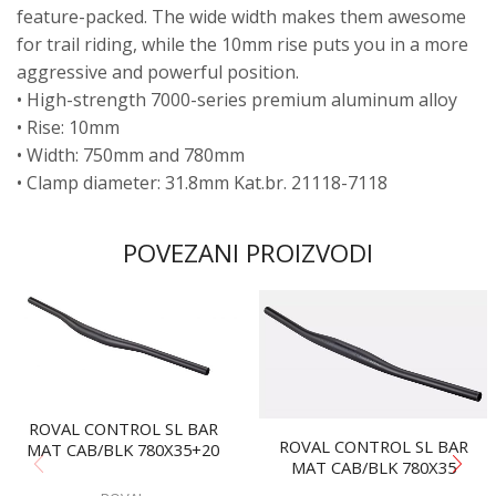
feature-packed. The wide width makes them awesome
for trail riding, while the 10mm rise puts you in a more
aggressive and powerful position.
• High-strength 7000-series premium aluminum alloy
• Rise: 10mm
• Width: 750mm and 780mm
• Clamp diameter: 31.8mm Kat.br. 21118-7118
POVEZANI PROIZVODI
ROVAL CONTROL SL BAR
ROVAL CONTROL SL BAR
MAT CAB/BLK 780X35+20
MAT CAB/BLK 780X35