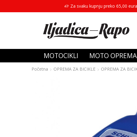
Za svaku kupnju preko 65,00 eura
MOTOCIKLI
MOTO OPREMA
Početna
OPREMA ZA BICIKLE
OPREMA ZA BICI